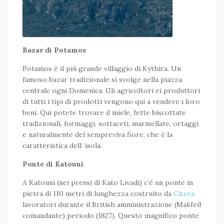
Bazar di Potamos
Potamos è il più grande villaggio di Kythira. Un
famoso bazar tradizionale si svolge nella piazza
centrale ogni Domenica. Gli agricoltori ei produttori
di tutti i tipi di prodotti vengono qui a vendere i loro
beni. Qui potete trovare il miele, fette biscottate
tradizionali, formaggi, sottaceti, marmellate, ortaggi
e naturalmente del sempreviva fiore, che è la
caratteristica dell ‘isola.
Ponte di Katouni
A Katouni (nei pressi di Kato Livadi) c’è un ponte in
pietra di 110 metri di lunghezza costruito da
Citera
lavoratori durante il British amministrazione (Makfeil
comandante) periodo (1827). Questo magnifico ponte