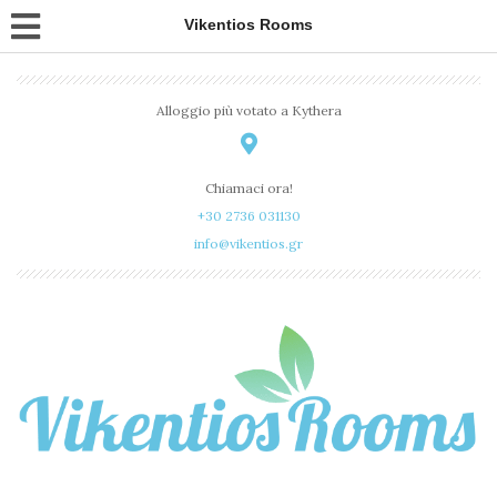
Vikentios Rooms
Alloggio più votato a Kythera
Chiamaci ora!
+30 2736 031130
info@vikentios.gr