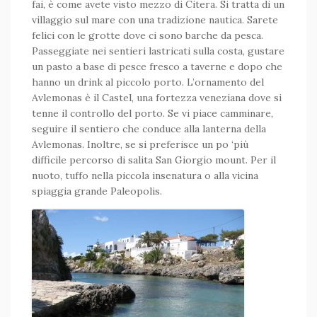
fai, è come avete visto mezzo di Citera. Si tratta di un
villaggio sul mare con una tradizione nautica. Sarete
felici con le grotte dove ci sono barche da pesca.
Passeggiate nei sentieri lastricati sulla costa, gustare
un pasto a base di pesce fresco a taverne e dopo che
hanno un drink al piccolo porto. L’ornamento del
Avlemonas è il Castel, una fortezza veneziana dove si
tenne il controllo del porto. Se vi piace camminare,
seguire il sentiero che conduce alla lanterna della
Avlemonas. Inoltre, se si preferisce un po ‘più
difficile percorso di salita San Giorgio mount. Per il
nuoto, tuffo nella piccola insenatura o alla vicina
spiaggia grande Paleopolis.