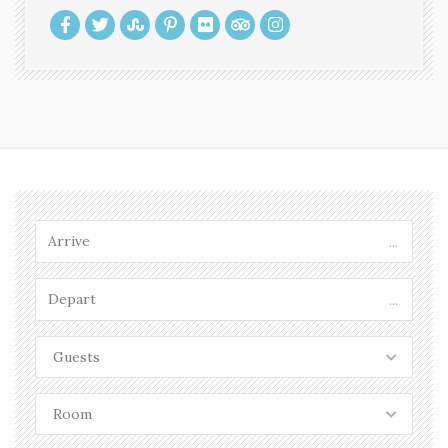
...
...
Guests
Room