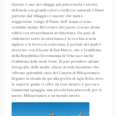
Questo è uno dei villaggi più pittoreschi e storici
dell’isola con grandi colori e bellezze naturali. I flussi
partono dal villaggio e cascate che ispira
soggezione. Lungo il flusso dell ‘acqua ci sono
ventidue mulini. Nel centro del paese ci sono alcuni
edifici con straordinaria architettura. Un paio di
chilometri sotto la città bassa è la vecchia scuola
inglese e la fortezza veneziana, il portale dei quali è
decorato con il leone di San Marco, che è l’emblema
della Repubblica Serenissima di Venezia e anche
l’emblema delle isole Ionie. Si può prendere alcune
fotografie delle molte chiese in stile bizantino che
offrono splendida vista del Canyon di Milopotamos.
Seguire la strada da qui alla grotta di Agia Sofia, dove
le esperte guide vi offre un tour dentro e poi vai a
Limnionas spiaggia, una piccola baia piacevole per il
nuoto. Milopotamos è un mondo intero.