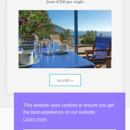
DI PIÙ »
Casa sulla spiaggia
from €150 per night
This website uses cookies to ensure you get
the best experience on our website.
Learn more