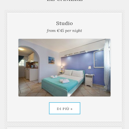
LE CAMERE
Studio
from €45 per night