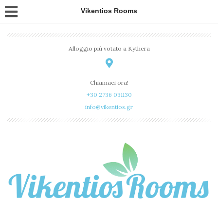
Vikentios Rooms
Alloggio più votato a Kythera
Chiamaci ora!
+30 2736 031130
info@vikentios.gr