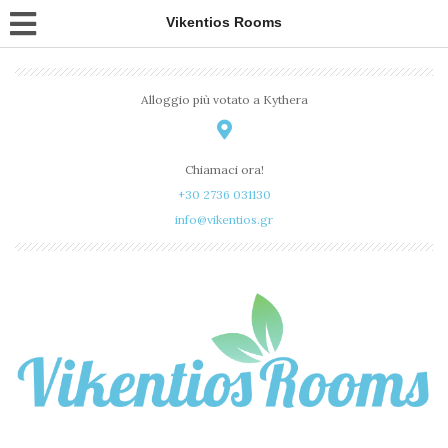
Vikentios Rooms
Alloggio più votato a Kythera
Chiamaci ora!
+30 2736 031130
info@vikentios.gr